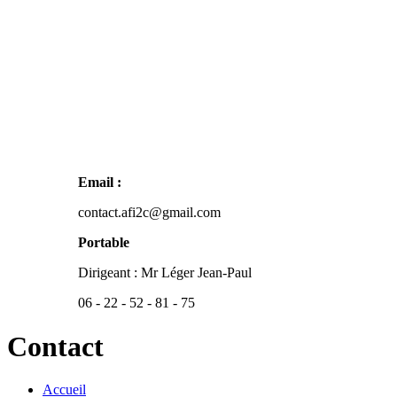
Email :
contact.afi2c@gmail.com
Portable
Dirigeant : Mr Léger Jean-Paul
06 - 22 - 52 - 81 - 75
Contact
Accueil